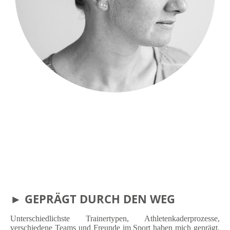
► GEPRÄGT DURCH DEN WEG
Unterschiedlichste Trainertypen, Athletenkaderprozesse,
verschiedene Teams und Freunde im Sport haben mich geprägt.