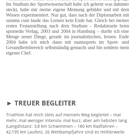
Im Studium der Sportwissenschaft habe ich gelernt was dahinter
steckt, habe mir meine eigene Meinung gebildet und mit dem
Wissen experimentiert. Nur gut, dass nach der Diplomarbeit mit
summa cum laude das Lernen kein Ende hat. Gleich bei meiner
ersten Festanstellung nach dem Studium - Redakteurin beim
spomedis Verlag, 2003 und 2004 in Hamburg – durfte ich eine
Menge neuer Dinge, gerade im journalistischen, lernen. Ende
2004 habe ich mich dann mit manusports im Sport- und
Gesundheitsbereich selbstständig gemacht und bin seitdem mein
eigener Chef.
► TREUER BEGLEITER
Triathlon hat mich stets auf meinem Weg begleitet – mal
mehr, mal weniger intensiv, mal kurz, aber am liebsten lang
(Langdistanz: 3,8 km Schwimmen – 180 km Radfahren –
42,195 km Laufen). 26 Wettkampfjahre sind es mittlerweile