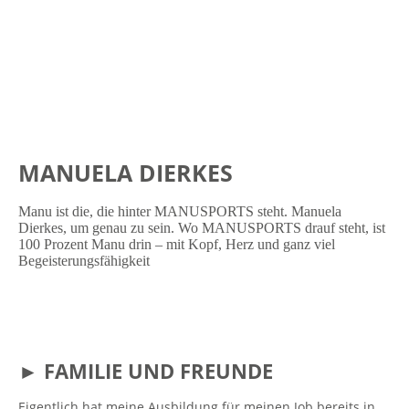
MANUELA DIERKES
Manu ist die, die hinter MANUSPORTS steht. Manuela
Dierkes, um genau zu sein. Wo MANUSPORTS drauf steht, ist
100 Prozent Manu drin – mit Kopf, Herz und ganz viel
Begeisterungsfähigkeit
► FAMILIE UND FREUNDE
Eigentlich hat meine Ausbildung für meinen Job bereits in