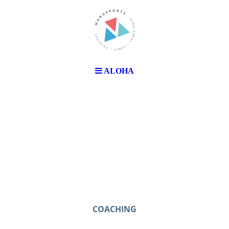
ALOHA
COACHING