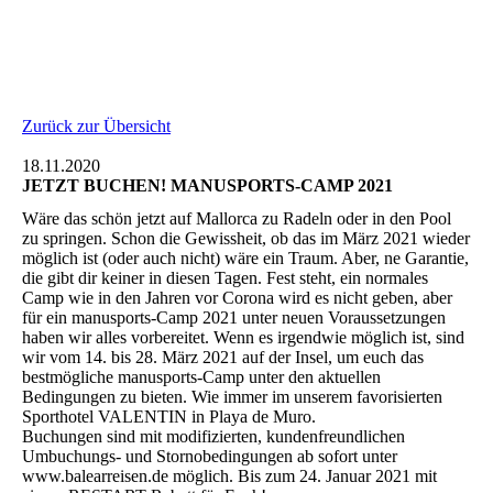
Zurück zur Übersicht
18.11.2020
JETZT BUCHEN! MANUSPORTS-CAMP 2021
Wäre das schön jetzt auf Mallorca zu Radeln oder in den Pool
zu springen. Schon die Gewissheit, ob das im März 2021 wieder
möglich ist (oder auch nicht) wäre ein Traum. Aber, ne Garantie,
die gibt dir keiner in diesen Tagen. Fest steht, ein normales
Camp wie in den Jahren vor Corona wird es nicht geben, aber
für ein manusports-Camp 2021 unter neuen Voraussetzungen
haben wir alles vorbereitet. Wenn es irgendwie möglich ist, sind
wir vom 14. bis 28. März 2021 auf der Insel, um euch das
bestmögliche manusports-Camp unter den aktuellen
Bedingungen zu bieten. Wie immer im unserem favorisierten
Sporthotel VALENTIN in Playa de Muro.
Buchungen sind mit modifizierten, kundenfreundlichen
Umbuchungs- und Stornobedingungen ab sofort unter
www.balearreisen.de möglich. Bis zum 24. Januar 2021 mit