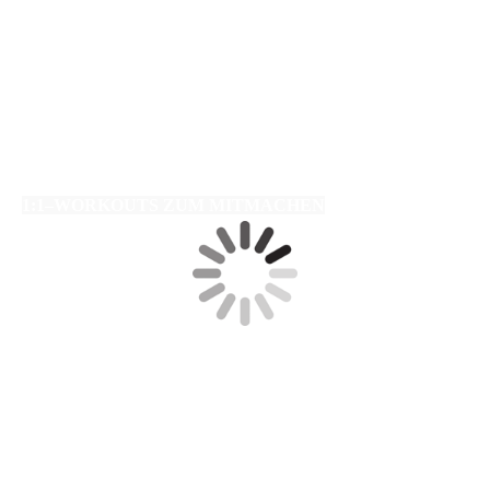
1:1–WORKOUTS ZUM MITMACHEN