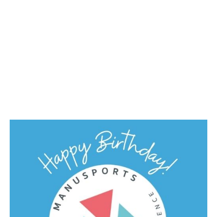
Flyer Tagescamp Triathlon