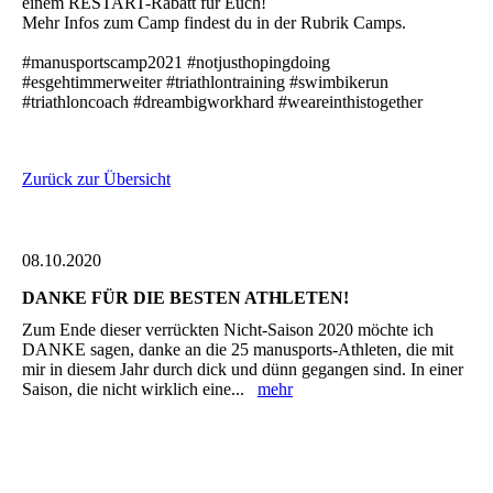
einem RESTART-Rabatt für Euch!
Mehr Infos zum Camp findest du in der Rubrik Camps.
#manusportscamp2021 #notjusthopingdoing
#esgehtimmerweiter #triathlontraining #swimbikerun
#triathloncoach #dreambigworkhard #weareinthistogether
Zurück zur Übersicht
08.10.2020
DANKE FÜR DIE BESTEN ATHLETEN!
Zum Ende dieser verrückten Nicht-Saison 2020 möchte ich
DANKE sagen, danke an die 25 manusports-Athleten, die mit
mir in diesem Jahr durch dick und dünn gegangen sind. In einer
Saison, die nicht wirklich eine...
mehr