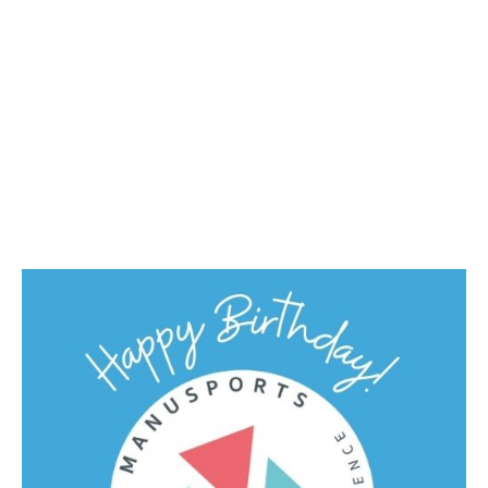
Flyer Tagescamp Triathlon