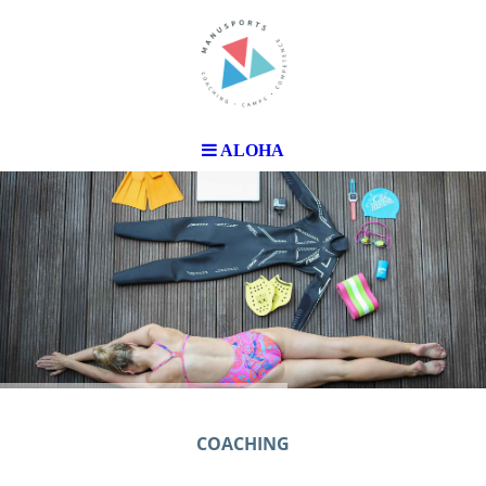
ALOHA
COACHING