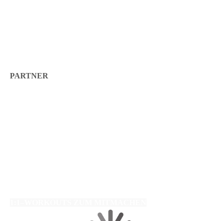
PARTNER
1:1–WORKOUTS ZUM MITMACHEN