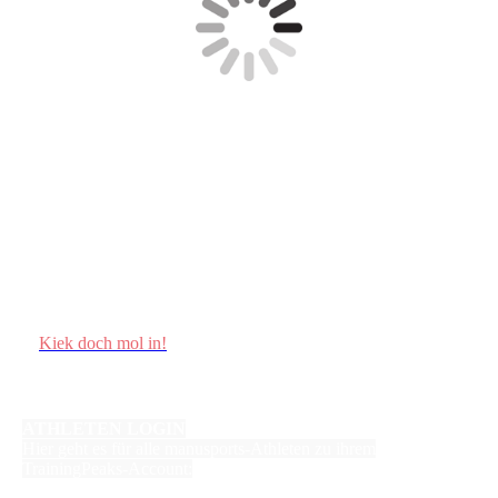
Kiek doch mol in!
ATHLETEN LOGIN
Hier geht es für alle manusports-Athleten zu ihrem
TrainingPeaks-Account: