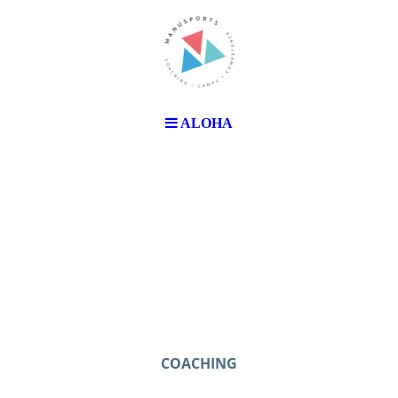
ALOHA
COACHING