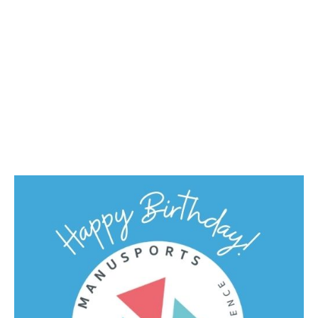
Flyer Tagescamp Triathlon