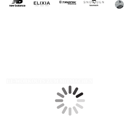
1:1–WORKOUTS ZUM MITMACHEN