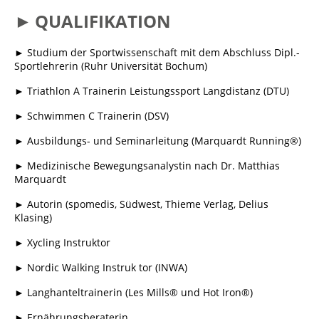
►
QUALIFIKATION
► Studium der Sportwissenschaft mit dem Abschluss Dipl.-
Sportlehrerin (Ruhr Universität Bochum)
► Triathlon A Trainerin Leistungssport Langdistanz (DTU)
► Schwimmen C Trainerin (DSV)
► Ausbildungs- und Seminarleitung (Marquardt Running®)
► Medizinische Bewegungsanalystin nach Dr. Matthias
Marquardt
► Autorin (spomedis, Südwest, Thieme Verlag, Delius
Klasing)
► Xycling Instruktor
► Nordic Walking Instruk tor (INWA)
► Langhanteltrainerin (Les Mills® und Hot Iron®)
► Ernährungsberaterin